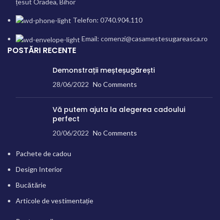
țesut Oradea, Bihor
Telefon: 0740.904.110
Email: comenzi@casamestesugareasca.ro
POSTĂRI RECENTE
Demonstrații meșteșugărești
28/06/2022
No Comments
Vă putem ajuta la alegerea cadoului
perfect
20/06/2022
No Comments
Pachete de cadou
Design Interior
Bucătărie
Articole de vestimentație