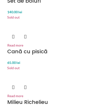
Set de boluri
140.00
lei
Sold out
Read more
Cană cu pisică
65.00
lei
Sold out
Read more
Milieu Richelieu