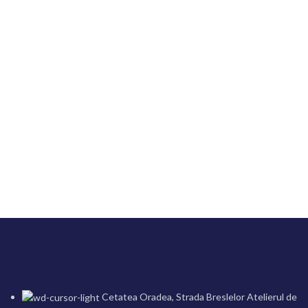
Cetatea Oradea, Strada Breslelor Atelierul de