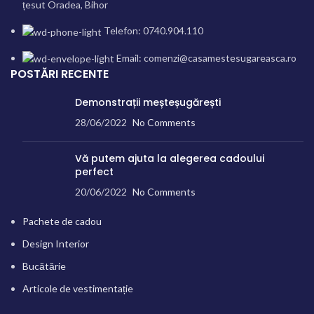
țesut Oradea, Bihor
Telefon: 0740.904.110
Email: comenzi@casamestesugareasca.ro
POSTĂRI RECENTE
Demonstrații meșteșugărești
28/06/2022
No Comments
Vă putem ajuta la alegerea cadoului
perfect
20/06/2022
No Comments
Pachete de cadou
Design Interior
Bucătărie
Articole de vestimentație