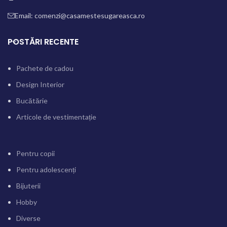
Email: comenzi@casamestesugareasca.ro
POSTĂRI RECENTE
Pachete de cadou
Design Interior
Bucătărie
Articole de vestimentație
Pentru copii
Pentru adolescenți
Bijuterii
Hobby
Diverse