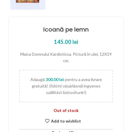
Icoană pe lemn
145.00
lei
Maica Domnului Kardiotissa. Pictură în ulei, 12X19
cm.
Adaugă
300.00
lei
pentru a avea livrare
gratuită! (fölötti vásárlásnál ingyenes
szállítást biztosítunk!)
Out of stock
Add to wishlist