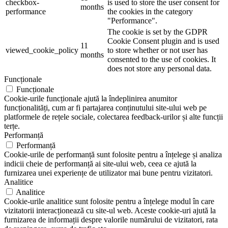
checkbox-
is used to store the user consent for
months
performance
the cookies in the category
"Performance".
The cookie is set by the GDPR
Cookie Consent plugin and is used
11
viewed_cookie_policy
to store whether or not user has
months
consented to the use of cookies. It
does not store any personal data.
Funcționale
Funcționale
Cookie-urile funcționale ajută la îndeplinirea anumitor
funcționalități, cum ar fi partajarea conținutului site-ului web pe
platformele de rețele sociale, colectarea feedback-urilor și alte funcții
terțe.
Performanță
Performanță
Cookie-urile de performanță sunt folosite pentru a înțelege și analiza
indicii cheie de performanță ai site-ului web, ceea ce ajută la
furnizarea unei experiențe de utilizator mai bune pentru vizitatori.
Analitice
Analitice
Cookie-urile analitice sunt folosite pentru a înțelege modul în care
vizitatorii interacționează cu site-ul web. Aceste cookie-uri ajută la
furnizarea de informații despre valorile numărului de vizitatori, rata