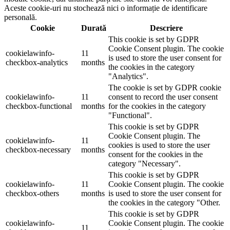
Aceste cookie-uri nu stochează nici o informație de identificare
personală.
Cookie
Durată
Descriere
This cookie is set by GDPR
Cookie Consent plugin. The cookie
cookielawinfo-
11
is used to store the user consent for
checkbox-analytics
months
the cookies in the category
"Analytics".
The cookie is set by GDPR cookie
cookielawinfo-
11
consent to record the user consent
checkbox-functional
months
for the cookies in the category
"Functional".
This cookie is set by GDPR
Cookie Consent plugin. The
cookielawinfo-
11
cookies is used to store the user
checkbox-necessary
months
consent for the cookies in the
category "Necessary".
This cookie is set by GDPR
cookielawinfo-
11
Cookie Consent plugin. The cookie
checkbox-others
months
is used to store the user consent for
the cookies in the category "Other.
This cookie is set by GDPR
cookielawinfo-
Cookie Consent plugin. The cookie
11