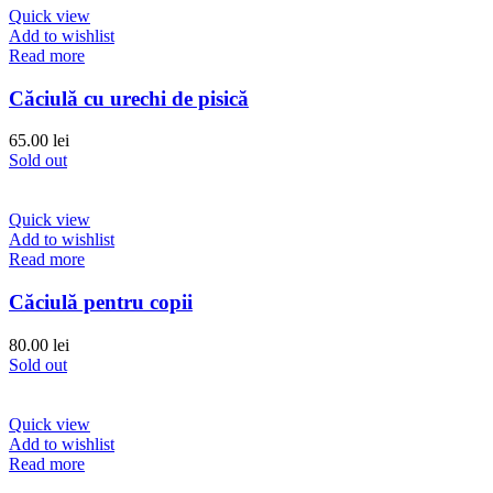
Quick view
Add to wishlist
Read more
Căciulă cu urechi de pisică
65.00
lei
Sold out
Quick view
Add to wishlist
Read more
Căciulă pentru copii
80.00
lei
Sold out
Quick view
Add to wishlist
Read more