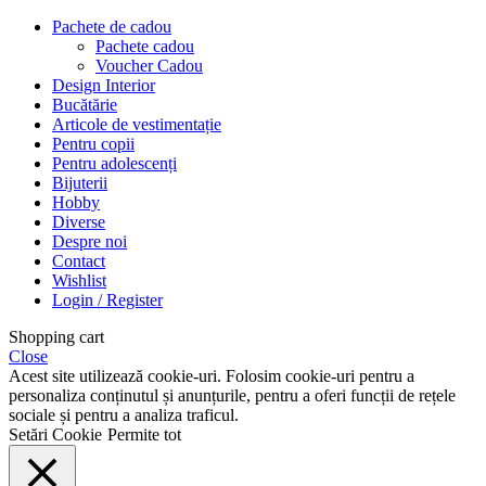
Pachete de cadou
Pachete cadou
Voucher Cadou
Design Interior
Bucătărie
Articole de vestimentație
Pentru copii
Pentru adolescenți
Bijuterii
Hobby
Diverse
Despre noi
Contact
Wishlist
Login / Register
Shopping cart
Close
Acest site utilizează cookie-uri. Folosim cookie-uri pentru a
personaliza conținutul și anunțurile, pentru a oferi funcții de rețele
sociale și pentru a analiza traficul.
Setări Cookie
Permite tot