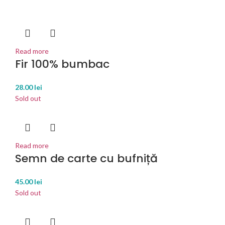
Read more
Fir 100% bumbac
28.00
lei
Sold out
Read more
Semn de carte cu bufniță
45.00
lei
Sold out