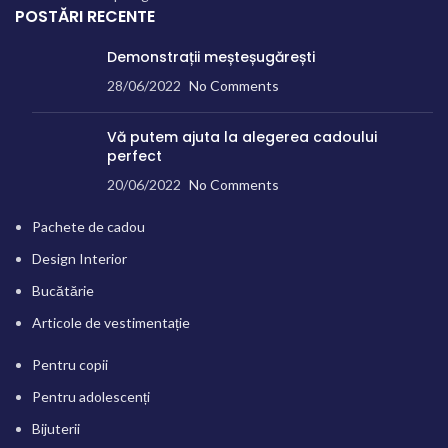
POSTĂRI RECENTE
Demonstrații meșteșugărești
28/06/2022
No Comments
Vă putem ajuta la alegerea cadoului
perfect
20/06/2022
No Comments
Pachete de cadou
Design Interior
Bucătărie
Articole de vestimentație
Pentru copii
Pentru adolescenți
Bijuterii