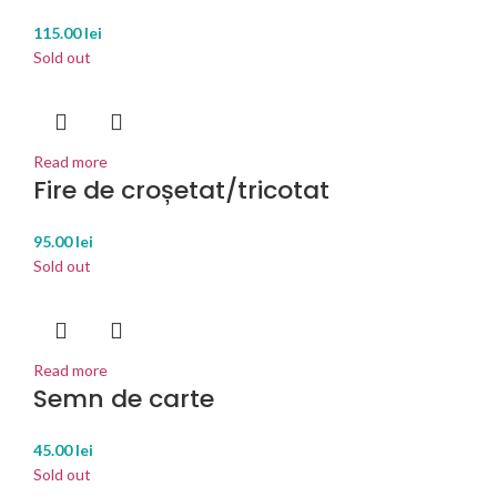
115.00
lei
Sold out
Read more
Fire de croșetat/tricotat
95.00
lei
Sold out
Read more
Semn de carte
45.00
lei
Sold out