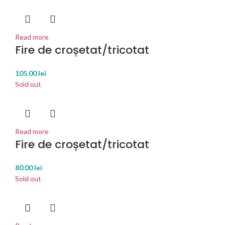
Read more
Fire de croșetat/tricotat
105.00
lei
Sold out
Read more
Fire de croșetat/tricotat
80.00
lei
Sold out