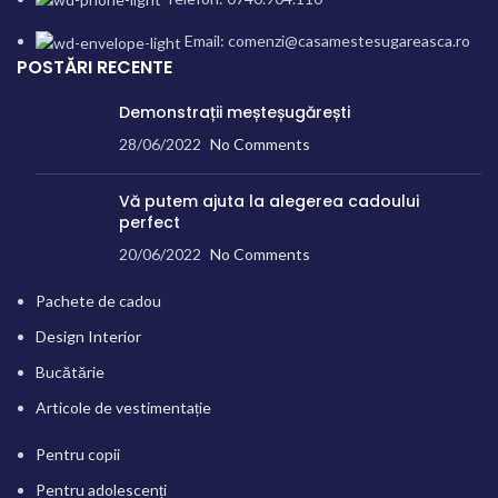
Email: comenzi@casamestesugareasca.ro
POSTĂRI RECENTE
Demonstrații meșteșugărești
28/06/2022
No Comments
Vă putem ajuta la alegerea cadoului
perfect
20/06/2022
No Comments
Pachete de cadou
Design Interior
Bucătărie
Articole de vestimentație
Pentru copii
Pentru adolescenți