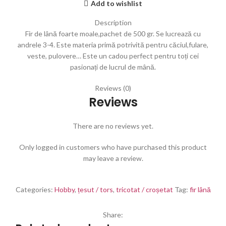
Add to wishlist
Description
Fir de lână foarte moale,pachet de 500 gr. Se lucrează cu
andrele 3-4. Este materia primă potrivită pentru căciul,fulare,
veste, pulovere… Este un cadou perfect pentru toți cei
pasionați de lucrul de mână.
Reviews (0)
Reviews
There are no reviews yet.
Only logged in customers who have purchased this product
may leave a review.
Categories:
Hobby
,
țesut / tors
,
tricotat / croșetat
Tag:
fir lână
Share: