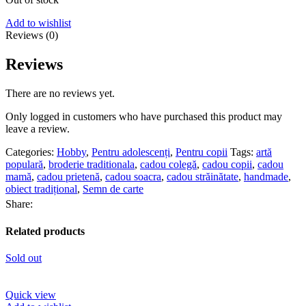
Add to wishlist
Reviews (0)
Reviews
There are no reviews yet.
Only logged in customers who have purchased this product may
leave a review.
Categories:
Hobby
,
Pentru adolescenți
,
Pentru copii
Tags:
artă
populară
,
broderie traditionala
,
cadou colegă
,
cadou copii
,
cadou
mamă
,
cadou prietenă
,
cadou soacra
,
cadou străinătate
,
handmade
,
obiect tradițional
,
Semn de carte
Share:
Related products
Sold out
Quick view