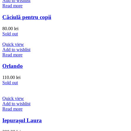
Add to wishlist
Read more
Căciulă pentru copii
80.00
lei
Sold out
Quick view
Add to wishlist
Read more
Orlando
110.00
lei
Sold out
Quick view
Add to wishlist
Read more
Iepurașul Laura