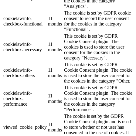
the cookies in the category
"Analytics".
The cookie is set by GDPR cookie
cookielawinfo-
11
consent to record the user consent
checkbox-functional
months
for the cookies in the category
"Functional".
This cookie is set by GDPR
Cookie Consent plugin. The
cookielawinfo-
11
cookies is used to store the user
checkbox-necessary
months
consent for the cookies in the
category "Necessary".
This cookie is set by GDPR
cookielawinfo-
11
Cookie Consent plugin. The cookie
checkbox-others
months
is used to store the user consent for
the cookies in the category "Other.
This cookie is set by GDPR
cookielawinfo-
Cookie Consent plugin. The cookie
11
checkbox-
is used to store the user consent for
months
performance
the cookies in the category
"Performance".
The cookie is set by the GDPR
Cookie Consent plugin and is used
11
viewed_cookie_policy
to store whether or not user has
months
consented to the use of cookies. It