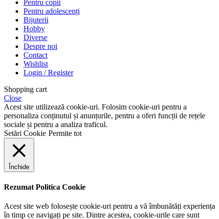
Pentru copii
Pentru adolescenți
Bijuterii
Hobby
Diverse
Despre noi
Contact
Wishlist
Login / Register
Shopping cart
Close
Acest site utilizează cookie-uri. Folosim cookie-uri pentru a
personaliza conținutul și anunțurile, pentru a oferi funcții de rețele
sociale și pentru a analiza traficul.
Setări Cookie
Permite tot
Închide
Rezumat Politica Cookie
Acest site web folosește cookie-uri pentru a vă îmbunătăți experiența
în timp ce navigați pe site. Dintre acestea, cookie-urile care sunt