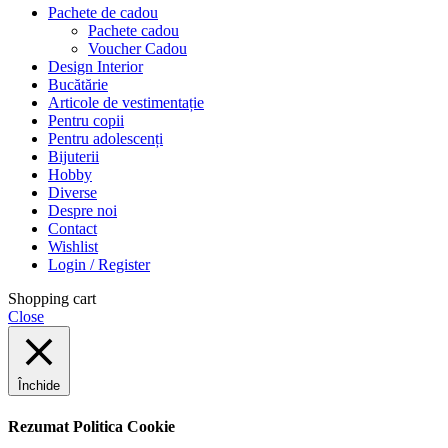
Pachete de cadou
Pachete cadou
Voucher Cadou
Design Interior
Bucătărie
Articole de vestimentație
Pentru copii
Pentru adolescenți
Bijuterii
Hobby
Diverse
Despre noi
Contact
Wishlist
Login / Register
Shopping cart
Close
Închide
Rezumat Politica Cookie