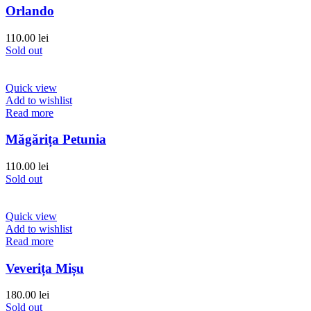
Orlando
110.00
lei
Sold out
Quick view
Add to wishlist
Read more
Măgărița Petunia
110.00
lei
Sold out
Quick view
Add to wishlist
Read more
Veverița Mișu
180.00
lei
Sold out