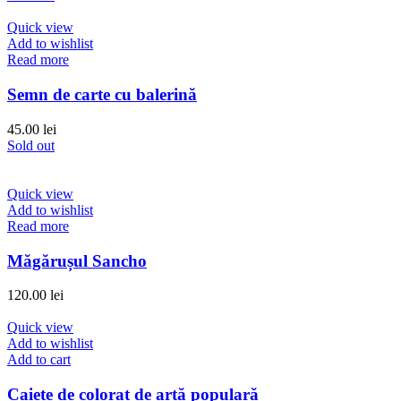
Quick view
Add to wishlist
Read more
Semn de carte cu balerină
45.00
lei
Sold out
Quick view
Add to wishlist
Read more
Măgărușul Sancho
120.00
lei
Quick view
Add to wishlist
Add to cart
Caiete de colorat de artă populară