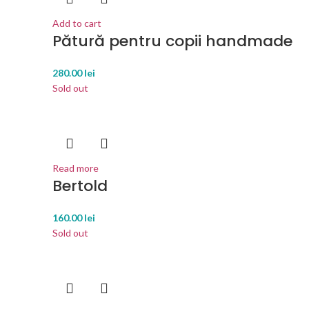
Add to cart
Pătură pentru copii handmade
280.00
lei
Sold out
Read more
Bertold
160.00
lei
Sold out