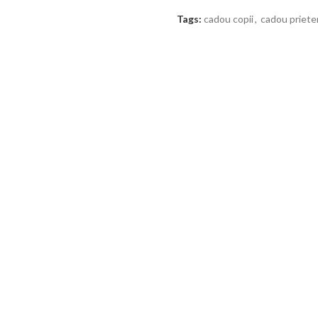
Tags:
cadou copii
,
cadou priete