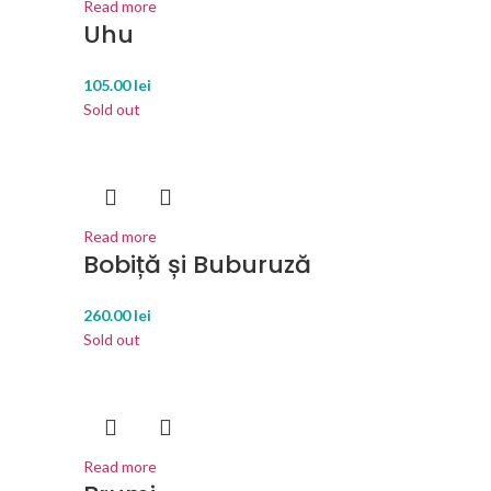
Read more
Uhu
105.00
lei
Sold out
Read more
Bobiță și Buburuză
260.00
lei
Sold out
Read more