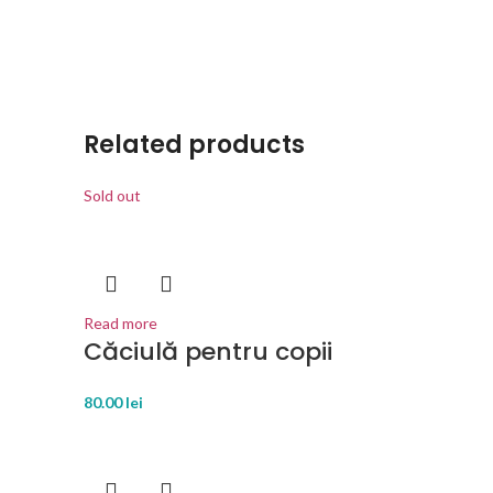
Related products
Sold out
Read more
Căciulă pentru copii
80.00
lei