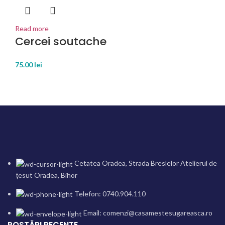
Read more
Cercei soutache
75.00
lei
Cetatea Oradea, Strada Breslelor Atelierul de
țesut Oradea, Bihor
Telefon: 0740.904.110
Email: comenzi@casamestesugareasca.ro
POSTĂRI RECENTE