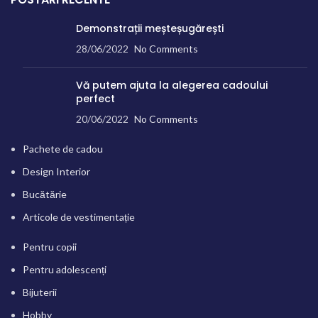
Demonstrații meșteșugărești
28/06/2022
No Comments
Vă putem ajuta la alegerea cadoului
perfect
20/06/2022
No Comments
Pachete de cadou
Design Interior
Bucătărie
Articole de vestimentație
Pentru copii
Pentru adolescenți
Bijuterii
Hobby