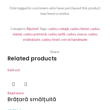
Only logged in customers who have purchased this product
may leave a review.
Category:
Bijuterii
Tags:
cadou colegă
,
cadou femei
,
cadou
mamă
,
cadou prietenă
,
cadou șefă
,
cadou soacra
,
cadou
străinătate
,
cadou tineri
,
cercei handmade
Share:
Related products
Sold out
Read more
Brățară smălțuită