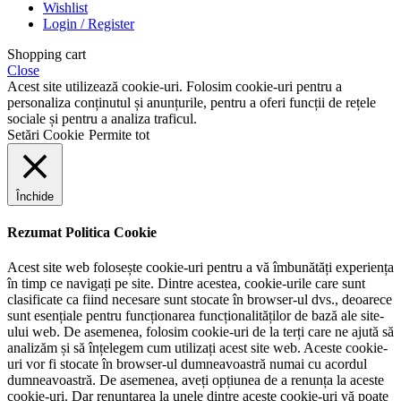
Wishlist
Login / Register
Shopping cart
Close
Acest site utilizează cookie-uri. Folosim cookie-uri pentru a
personaliza conținutul și anunțurile, pentru a oferi funcții de rețele
sociale și pentru a analiza traficul.
Setări Cookie
Permite tot
Închide
Rezumat Politica Cookie
Acest site web folosește cookie-uri pentru a vă îmbunătăți experiența
în timp ce navigați pe site. Dintre acestea, cookie-urile care sunt
clasificate ca fiind necesare sunt stocate în browser-ul dvs., deoarece
sunt esențiale pentru funcționarea funcționalităților de bază ale site-
ului web. De asemenea, folosim cookie-uri de la terți care ne ajută să
analizăm și să înțelegem cum utilizați acest site web. Aceste cookie-
uri vor fi stocate în browser-ul dumneavoastră numai cu acordul
dumneavoastră. De asemenea, aveți opțiunea de a renunța la aceste
cookie-uri. Dar renunțarea la unele dintre aceste cookie-uri vă poate