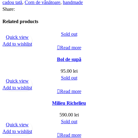
cadou tată
,
Corn de vânătoare
,
handmade
Share:
Related products
Sold out
Quick view
Add to wishlist
Read more
Bol de supă
95.00
lei
Sold out
Quick view
Add to wishlist
Read more
Milieu Richelieu
590.00
lei
Sold out
Quick view
Add to wishlist
Read more