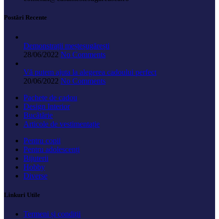
Postări Recente
Demonstrații meșteșugărești
28/06/2022
No Comments
Vă putem ajuta la alegerea cadoului perfect
20/06/2022
No Comments
Pachete de cadou
Design Interior
Bucătărie
Articole de vestimentație
Pentru copii
Pentru adolescenți
Bijuterii
Hobby
Diverse
Linkuri Utile
Termeni și condiții