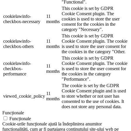
"Functional".
This cookie is set by GDPR
Cookie Consent plugin. The
cookielawinfo-
11
cookies is used to store the user
checkbox-necessary
months
consent for the cookies in the
category "Necessary".
This cookie is set by GDPR
cookielawinfo-
11
Cookie Consent plugin. The cookie
checkbox-others
months
is used to store the user consent for
the cookies in the category "Other.
This cookie is set by GDPR
cookielawinfo-
Cookie Consent plugin. The cookie
11
checkbox-
is used to store the user consent for
months
performance
the cookies in the category
"Performance".
The cookie is set by the GDPR
Cookie Consent plugin and is used
11
viewed_cookie_policy
to store whether or not user has
months
consented to the use of cookies. It
does not store any personal data.
Funcționale
Funcționale
Cookie-urile funcționale ajută la îndeplinirea anumitor
funcționalități, cum ar fi partajarea conținutului site-ului web pe