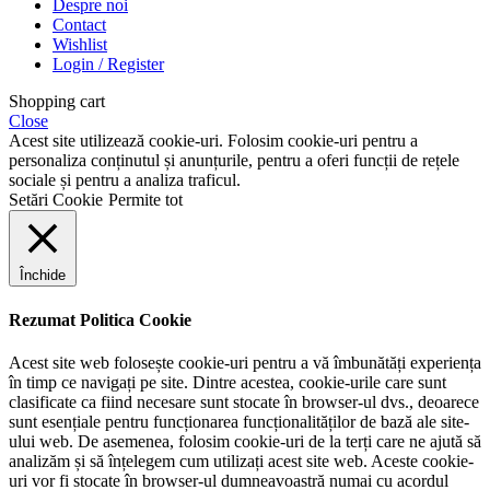
Despre noi
Contact
Wishlist
Login / Register
Shopping cart
Close
Acest site utilizează cookie-uri. Folosim cookie-uri pentru a
personaliza conținutul și anunțurile, pentru a oferi funcții de rețele
sociale și pentru a analiza traficul.
Setări Cookie
Permite tot
Închide
Rezumat Politica Cookie
Acest site web folosește cookie-uri pentru a vă îmbunătăți experiența
în timp ce navigați pe site. Dintre acestea, cookie-urile care sunt
clasificate ca fiind necesare sunt stocate în browser-ul dvs., deoarece
sunt esențiale pentru funcționarea funcționalităților de bază ale site-
ului web. De asemenea, folosim cookie-uri de la terți care ne ajută să
analizăm și să înțelegem cum utilizați acest site web. Aceste cookie-
uri vor fi stocate în browser-ul dumneavoastră numai cu acordul