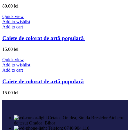
80.00
lei
Quick view
Add to wishlist
Add to cart
Caiete de colorat de artă populară
15.00
lei
Quick view
Add to wishlist
Add to cart
Caiete de colorat de artă populară
15.00
lei
Cetatea Oradea, Strada Breslelor Atelierul
de țesut Oradea, Bihor
Telefon: 0740.904.110