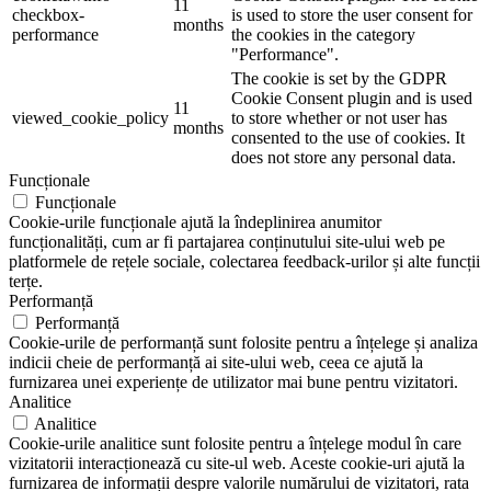
11
checkbox-
is used to store the user consent for
months
performance
the cookies in the category
"Performance".
The cookie is set by the GDPR
Cookie Consent plugin and is used
11
viewed_cookie_policy
to store whether or not user has
months
consented to the use of cookies. It
does not store any personal data.
Funcționale
Funcționale
Cookie-urile funcționale ajută la îndeplinirea anumitor
funcționalități, cum ar fi partajarea conținutului site-ului web pe
platformele de rețele sociale, colectarea feedback-urilor și alte funcții
terțe.
Performanță
Performanță
Cookie-urile de performanță sunt folosite pentru a înțelege și analiza
indicii cheie de performanță ai site-ului web, ceea ce ajută la
furnizarea unei experiențe de utilizator mai bune pentru vizitatori.
Analitice
Analitice
Cookie-urile analitice sunt folosite pentru a înțelege modul în care
vizitatorii interacționează cu site-ul web. Aceste cookie-uri ajută la
furnizarea de informații despre valorile numărului de vizitatori, rata