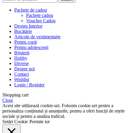
Pachete de cadou
Pachete cadou
Voucher Cadou
Design Interior
Bucătărie
Articole de vestimentație
Pentru copii
Pentru adolescenți
Bijuterii
Hobby
Diverse
Despre noi
Contact
Wishlist
Login / Register
Shopping cart
Close
Acest site utilizează cookie-uri. Folosim cookie-uri pentru a
personaliza conținutul și anunțurile, pentru a oferi funcții de rețele
sociale și pentru a analiza traficul.
Setări Cookie
Permite tot