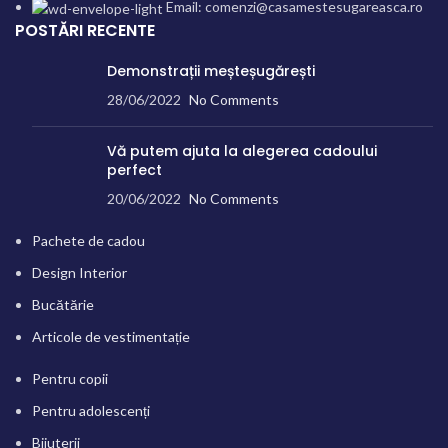
Email: comenzi@casamestesugareasca.ro
POSTĂRI RECENTE
Demonstrații meșteșugărești
28/06/2022
No Comments
Vă putem ajuta la alegerea cadoului
perfect
20/06/2022
No Comments
Pachete de cadou
Design Interior
Bucătărie
Articole de vestimentație
Pentru copii
Pentru adolescenți
Bijuterii