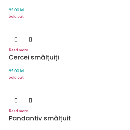
95.00
lei
Sold out
Read more
Cercei smălțuiți
95.00
lei
Sold out
Read more
Pandantiv smălțuit