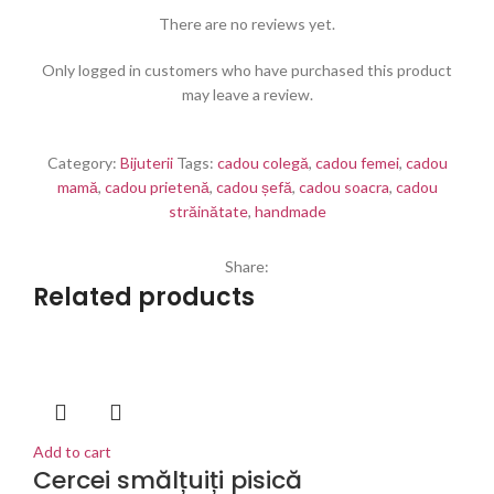
There are no reviews yet.
Only logged in customers who have purchased this product
may leave a review.
Category:
Bijuterii
Tags:
cadou colegă
,
cadou femei
,
cadou
mamă
,
cadou prietenă
,
cadou șefă
,
cadou soacra
,
cadou
străinătate
,
handmade
Share:
Related products
Add to cart
Cercei smălțuiți pisică